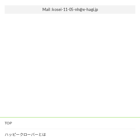
Mail : kosei-11-05-nh@e-hagi.jp
TOP
ハッピークローバーとは