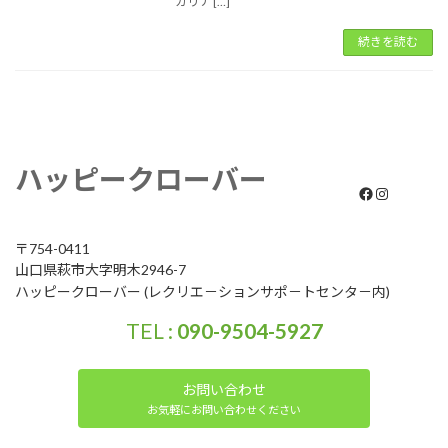
カリナ […]
続きを読む
ハッピークローバー
Facebook
Instagram
〒754-0411
山口県萩市大字明木2946-7
ハッピークローバー (レクリエ－ションサポ－トセンタ－内)
TEL :
090-9504-5927
お問い合わせ
お気軽にお問い合わせください